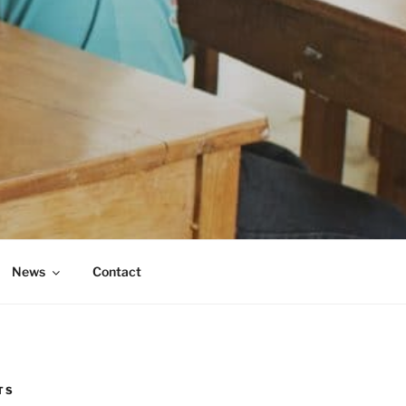
News
Contact
TS