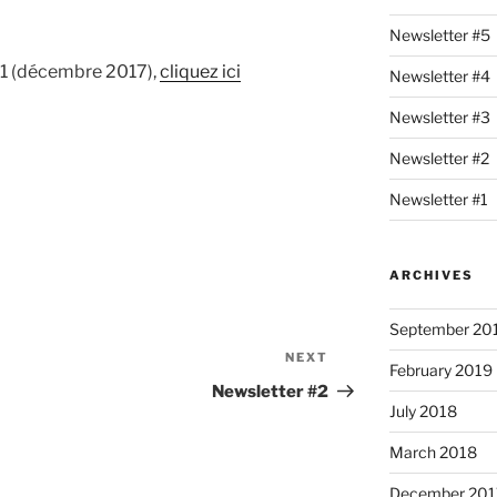
Newsletter #5
°1 (décembre 2017),
cliquez ici
Newsletter #4
Newsletter #3
Newsletter #2
Newsletter #1
ARCHIVES
September 20
NEXT
Next
February 2019
Post
Newsletter #2
July 2018
March 2018
December 201