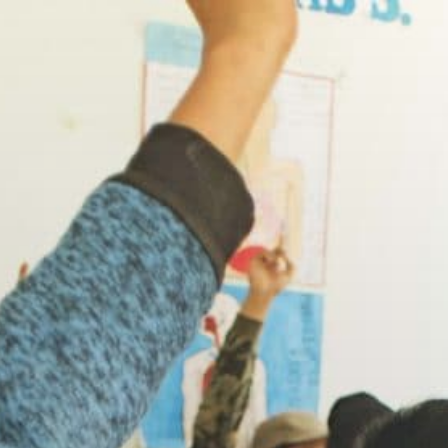
– ASSOCIATION D’AID
DES RUES DU PÉROU