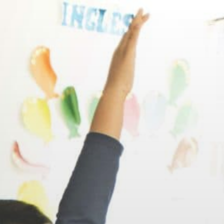
E AUX