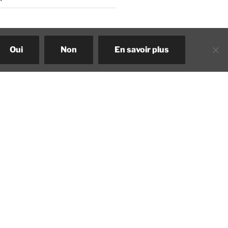
Oui
Non
En savoir plus