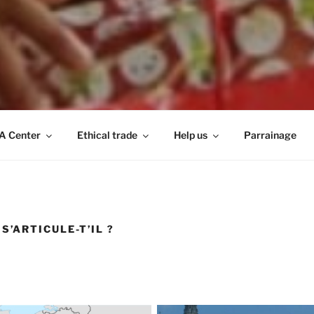
A Center
Ethical trade
Help us
Parrainage
’ARTICULE-T’IL ?