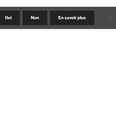
Oui
Non
En savoir plus