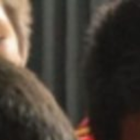
– ASSOCIATION D'AID
DES RUES DU PÉROU