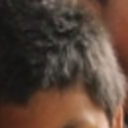
E AUX