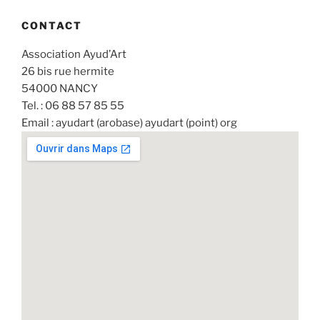
CONTACT
Association Ayud’Art
26 bis rue hermite
54000 NANCY
Tel. : 06 88 57 85 55
Email : ayudart (arobase) ayudart (point) org